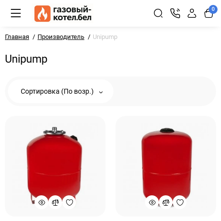
0
Главная
Производитель
Unipump
Unipump
Сортировка (По возр.)