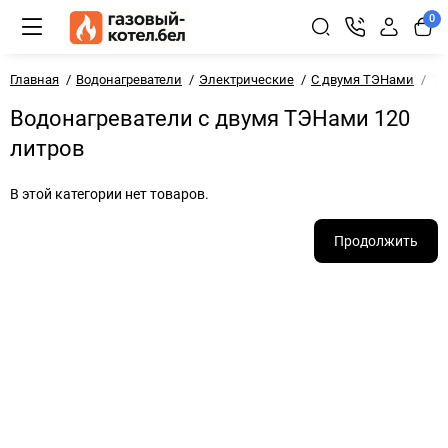
0
Главная
Водонагреватели
Электрические
С двумя ТЭНами
12
Водонагреватели с двумя ТЭНами 120
литров
В этой категории нет товаров.
Продолжить