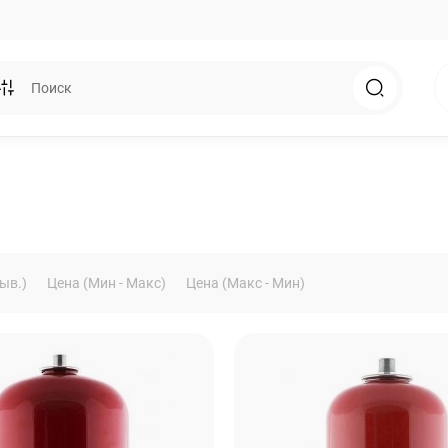
ыв.)
Цена (Мин - Макс)
Цена (Макс - Мин)