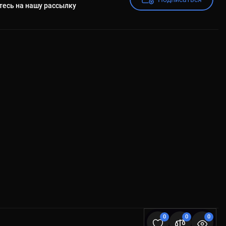
есь на нашу рассылку
0
0
0