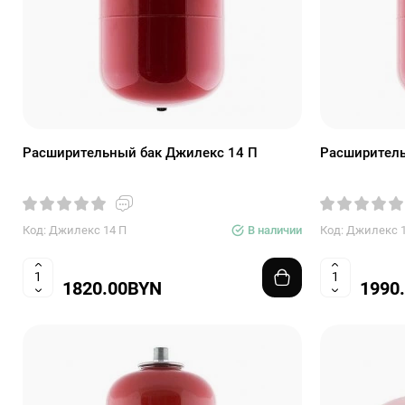
Расширительный бак Джилекс 14 П
Расширитель
Код: Джилекс 14 П
В наличии
Код: Джилекс 
1820.00BYN
1990