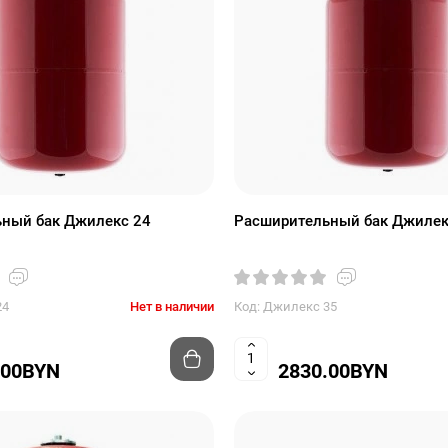
ный бак Джилекс 24
Расширительный бак Джилек
24
Нет в наличии
Код: Джилекс 35
.00BYN
2830.00BYN