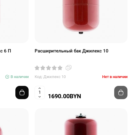
с 6 П
Расширительный бак Джилекс 10
В наличии
Код: Джилекс 10
Нет в наличии
1690.00BYN