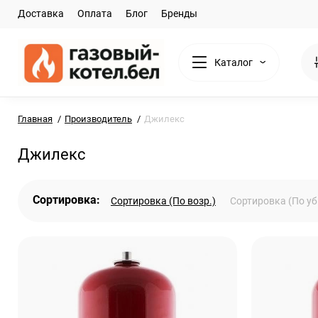
Доставка
Оплата
Блог
Бренды
Каталог
Главная
Производитель
Джилекс
Джилекс
Сортировка:
Сортировка (По возр.)
Сортировка (По уб