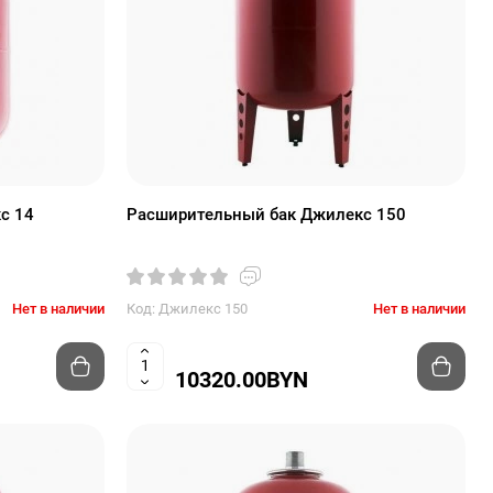
с 14
Расширительный бак Джилекс 150
Нет в наличии
Код: Джилекс 150
Нет в наличии
10320.00BYN