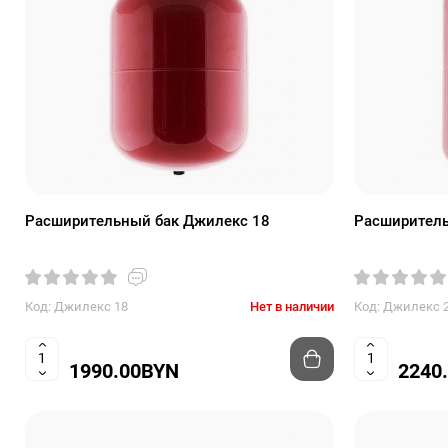
Расширительный бак Джилекс 18
Расширитель
Код: Джилекс 18
Нет в наличии
Код: Джилекс 
1990.00BYN
2240