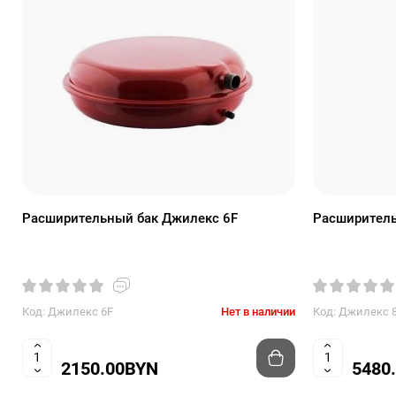
Расширительный бак Джилекс 6F
Расширитель
Код: Джилекс 6F
Нет в наличии
Код: Джилекс 
2150.00BYN
5480