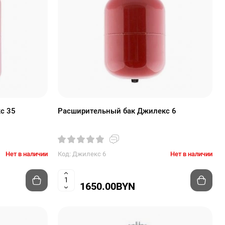
с 35
Расширительный бак Джилекс 6
Нет в наличии
Код: Джилекс 6
Нет в наличии
1650.00BYN