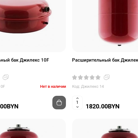
ный бак Джилекс 10F
Расширительный бак Джилек
10F
Нет в наличии
Код: Джилекс 14
.00BYN
1820.00BYN