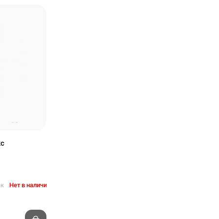
кс
ак
Нет в наличии