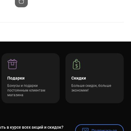
Подарки
Скидки
Бонусы и подарки
Больше скидок, больше
постоянным клиентам
экономии!
магазина
ть в курсе всех акций и скидок?
Подписаться
Подписаться