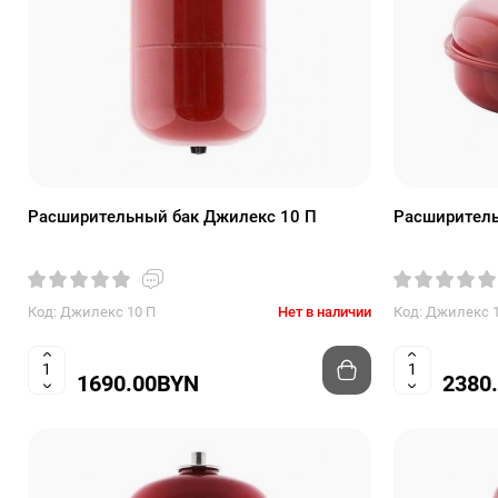
Расширительный бак Джилекс 10 П
Расширитель
Код: Джилекс 10 П
Нет в наличии
Код: Джилекс 
1690.00BYN
2380