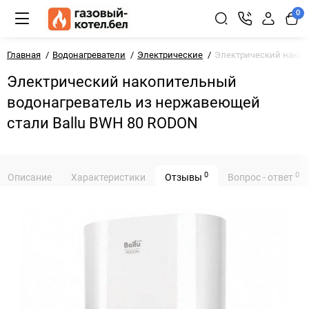
0
Главная
Водонагреватели
Электрические
Электрический накоп
Электрический накопительный
водонагреватель из нержавеющей
стали Ballu BWH 80 RODON
0
0
Описание
Характеристики
Отзывы
Вопрос - ответ