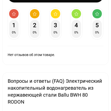
1
2
3
4
5
0%
0%
0%
0%
0%
Нет отзывов об этом товаре.
Вопросы и ответы (FAQ) Электрический
накопительный водонагреватель из
нержавеющей стали Ballu BWH 80
RODON