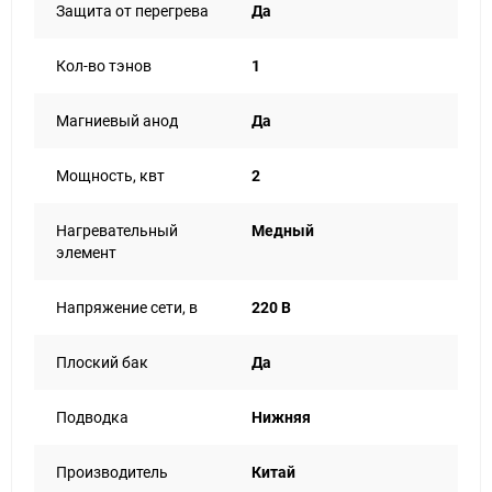
Защита от перегрева
Да
Кол-во тэнов
1
Магниевый анод
Да
Мощность, квт
2
Нагревательный
Медный
элемент
Напряжение сети, в
220 В
Плоский бак
Да
Подводка
Нижняя
Производитель
Китай