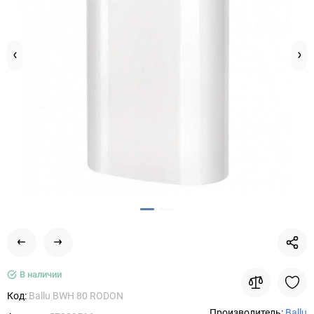
В наличии
Код:
Ballu BWH 80 RODON
Производитель:
Ballu