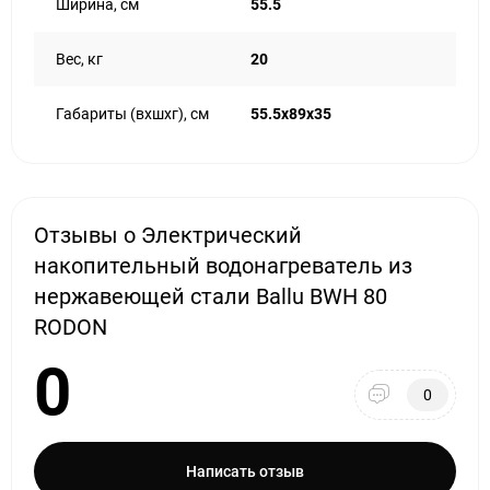
Ширина, см
55.5
Вес, кг
20
Габариты (вхшхг), см
55.5x89x35
Отзывы о Электрический
накопительный водонагреватель из
нержавеющей стали Ballu BWH 80
RODON
0
0
Написать отзыв