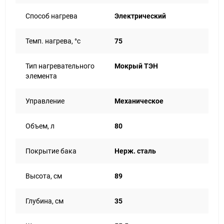
Способ нагрева
Электрический
Темп. нагрева, °с
75
Тип нагревательного
Мокрый ТЭН
элемента
Управление
Механическое
Объем, л
80
Покрытие бака
Нерж. сталь
Высота, см
89
Глубина, см
35