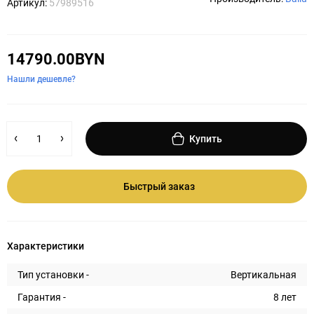
Артикул:
57989516
14790.00BYN
Нашли дешевле?
Купить
Быстрый заказ
Характеристики
Тип установки -
Вертикальная
Гарантия -
8 лет