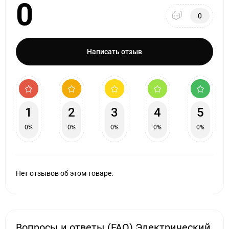
0
0
Написать отзыв
1
2
3
4
5
0%
0%
0%
0%
0%
Нет отзывов об этом товаре.
Вопросы и ответы (FAQ) Электрический