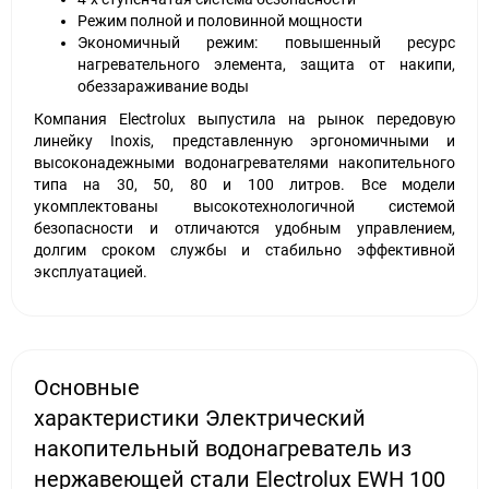
Режим полной и половинной мощности
Экономичный режим: повышенный ресурс
нагревательного элемента, защита от накипи,
обеззараживание воды
Компания Electrolux выпустила на рынок передовую
линейку Inoxis, представленную эргономичными и
высоконадежными водонагревателями накопительного
типа на 30, 50, 80 и 100 литров. Все модели
укомплектованы высокотехнологичной системой
безопасности и отличаются удобным управлением,
долгим сроком службы и стабильно эффективной
эксплуатацией.
Основные
характеристики Электрический
накопительный водонагреватель из
нержавеющей стали Electrolux EWH 100