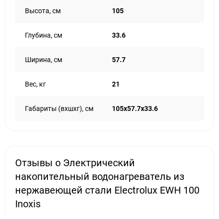
Высота, см
105
Глубина, см
33.6
Ширина, см
57.7
Вес, кг
21
Габариты (вхшхг), см
105х57.7х33.6
Отзывы о Электрический
накопительный водонагреватель из
нержавеющей стали Electrolux EWH 100
Inoxis