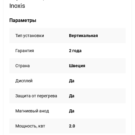
Inoxis
Параметры
Тип установки
Вертикальная
Гарантия
2 года
Страна
Швеция
Дисплей
Да
Защита от перегрева
Да
Магниевый анод
Да
Мощность, квт
2.0