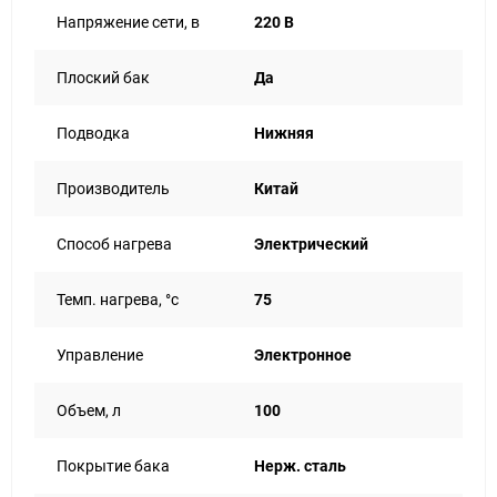
Напряжение сети, в
220 В
Плоский бак
Да
Подводка
Нижняя
Производитель
Китай
Способ нагрева
Электрический
Темп. нагрева, °с
75
Управление
Электронное
Объем, л
100
Покрытие бака
Нерж. сталь