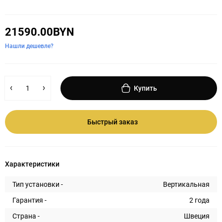
21590.00BYN
Нашли дешевле?
Купить
Быстрый заказ
Характеристики
Тип установки -
Вертикальная
Гарантия -
2 года
Страна -
Швеция