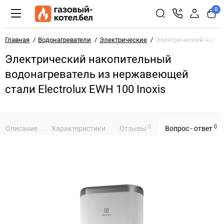
0
Главная
Водонагреватели
Электрические
Электрический накопи
Электрический накопительный
водонагреватель из нержавеющей
стали Electrolux EWH 100 Inoxis
0
0
Описание
Характеристики
Отзывы
Вопрос - ответ