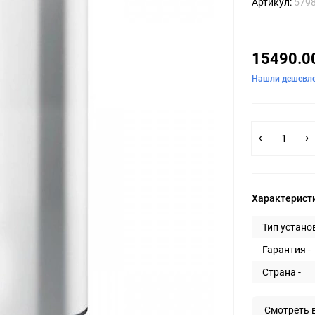
Артикул:
579
15490.0
Нашли дешевл
Характерист
Тип установ
Гарантия -
Страна -
Смотреть 