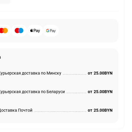
а
Курьерская доставка по Минску
от
25.00BYN
Курьерская доставка по Беларуси
от
25.00BYN
Доставка Почтой
от
25.00BYN