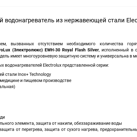
 водонагреватель из нержавеющей стали Elect
ем, вызванных отсутствием необходимого количества горя
troLux (Электролюкс)
EWH-30
Royal
Flash
Silver
, исполненный в 
одель имеет многоуровневую защитную систему и универсальна в м
 водонагревателей Electrolux представленной серии:
 стали Inox+ Technology
 медицине и пищевом производстве
альная)
еди
ьного элемента, защита от накипи, обеззараживание воды
ащита от перегрева, защита от сухого нагрева, предохранительн