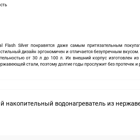
ость
al Flash Silver понравятся даже самым притязательным покупа
стильный дизайн эргономичен и отличается безупречным вкусом.
тельностью от 30 л до 100 л. Их внешний корпус изготовлен из
нержавеющей стали, поэтому долгие годы прослужит без протечек и
ий накопительный водонагреватель из нержа