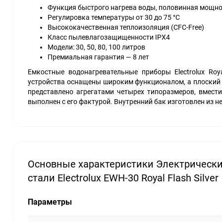
Функция быстрого нагрева воды, половинная мощн
Регулировка температуры от 30 до 75 °С
Высококачественная теплоизоляция (CFC-Free)
Класс пылевлагозащищенности IPX4
Модели: 30, 50, 80, 100 литров
Премиальная гарантия — 8 лет
Емкостные водонагревательные приборы Electrolux Roy
устройства оснащены широким функционалом, а плоский 
представлено агрегатами четырех типоразмеров, вмести
выполнен с его фактурой. Внутренний бак изготовлен из 
Основные характеристики Электрическ
стали Electrolux EWH-30 Royal Flash Silver
Параметры