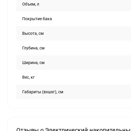
Объем, л
Покрытие бака
Высота, см
Глубина, см
Ширина, см
Вес, кг
Габариты (вхшхг), см
Отзывы о Электрический накопительный