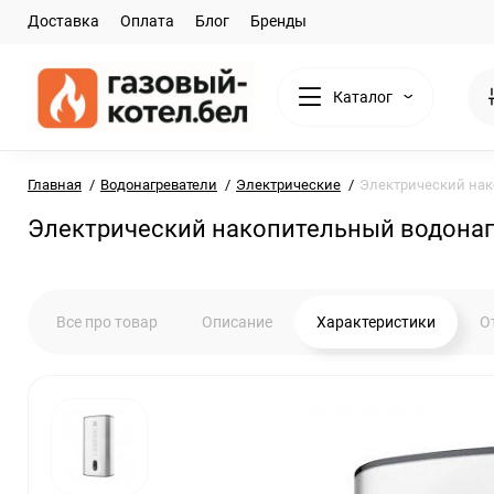
Доставка
Оплата
Блог
Бренды
Каталог
Главная
Водонагреватели
Электрические
Электрический нако
Электрический накопительный водонагре
Все про товар
Описание
Характеристики
О