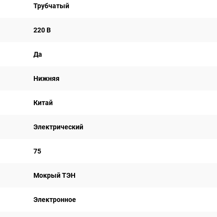
Трубчатый
220 В
Да
Нижняя
Китай
Электрический
75
Мокрый ТЭН
Электронное