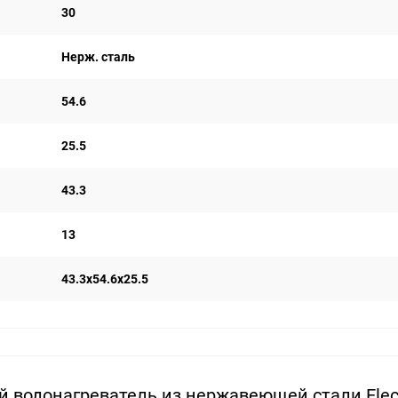
30
Нерж. сталь
54.6
25.5
43.3
13
43.3х54.6х25.5
 водонагреватель из нержавеющей стали Elect