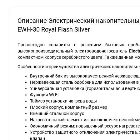
Описание Электрический накопительный
EWH-30 Royal Flash Silver
Превосходно справится с решением бытовых пробл
высокопроизводительный электроводонагреватель
Elec
компактном корпусе серебристого цвета. Также данная м
Особенности и преимущества электрических накопительных
Внутренний бак из высококачественной нержавеющей
Нержавеющая сталь одобрена для использования в
Универсальная установка (горизонтальная и вертик
Функция Wi-Fi
Таймер установки нагрева воды
Плоский корпус, компактный размер
Внешний стальной корпус
Нагревательный элемент из высококачественной м
Экономичный режим: повышенный ресурс нагревател
Устройство защитного отключения электричества, з
клапан