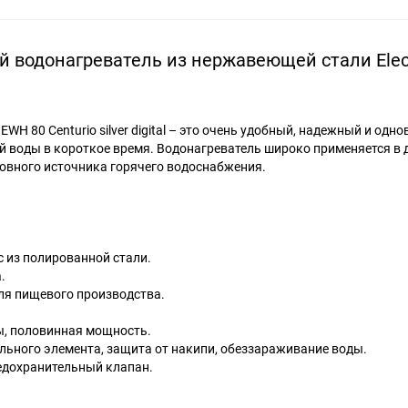
 водонагреватель из нержавеющей стали Elect
WH 80 Centurio silver digital – это очень удобный, надежный и одн
й воды в короткое время. Водонагреватель широко применяется в 
сновного источника горячего водоснабжения.
 из полированной стали.
.
ля пищевого производства.
ы, половинная мощность.
ьного элемента, защита от накипи, обеззараживание воды.
редохранительный клапан.