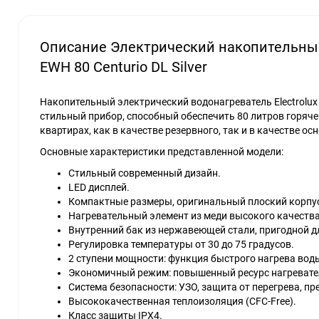
Описание Электрический накопительный
EWH 80 Centurio DL Silver
Накопительный электрический водонагреватель Electrolux E
стильный прибор, способный обеспечить 80 литров горяче
квартирах, как в качестве резервного, так и в качестве о
Основные характеристики представленной модели:
Стильный современный дизайн.
LED дисплей.
Компактные размеры, оригинальный плоский корпус
Нагревательный элемент из меди высокого качества
Внутренний бак из нержавеющей стали, пригодной д
Регулировка температуры от 30 до 75 градусов.
2 ступени мощности: функция быстрого нагрева вод
Экономичный режим: повышенный ресурс нагревател
Система безопасности: УЗО, защита от перегрева, п
Высококачественная теплоизоляция (CFC-Free).
Класс защиты IPX4.