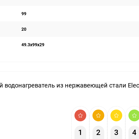
99
20
49.3х99х29
 водонагреватель из нержавеющей стали Elect
1
2
3
4