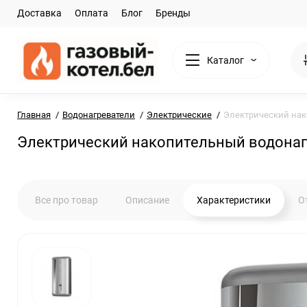
Доставка
Оплата
Блог
Бренды
Каталог
Главная
Водонагреватели
Электрические
Электрический нако
Электрический накопительный водонагре
Все про товар
Описание
Характеристики
О