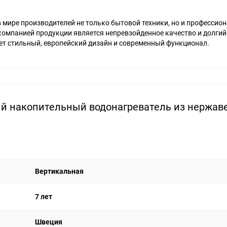
 в мире производителей не только бытовой техники, но и профессио
омпанией продукции является непревзойденное качество и долгий
ет стильный, европейский дизайн и современный функционал.
ий накопительный водонагреватель из нержа
Вертикальная
7 лет
Швеция