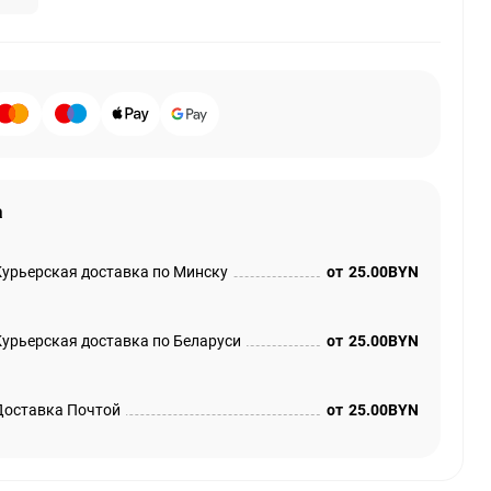
а
Курьерская доставка по Минску
от
25.00BYN
Курьерская доставка по Беларуси
от
25.00BYN
Доставка Почтой
от
25.00BYN