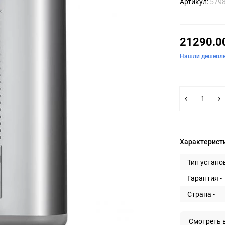
Артикул:
579
21290.0
Нашли дешевл
Характерист
Тип установ
Гарантия -
Страна -
Смотреть 