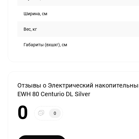
Ширина, см
Вес, кг
Габариты (вхшхг), см
Отзывы о Электрический накопительный
EWH 80 Centurio DL Silver
0
0