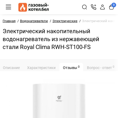
0
Главная
Водонагреватели
Электрические
Электрический накоп
Электрический накопительный
водонагреватель из нержавеющей
стали Royal Clima RWH-ST100-FS
0
0
Описание
Характеристики
Отзывы
Вопрос - ответ