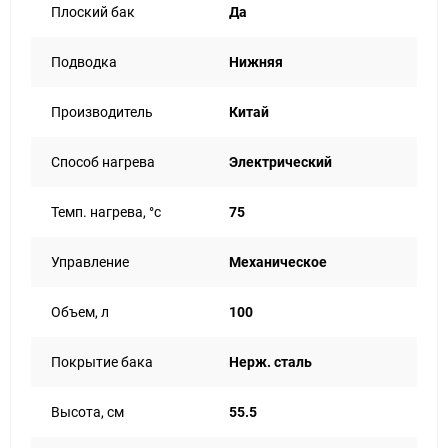
Плоский бак
Да
Подводка
Нижняя
Производитель
Китай
Способ нагрева
Электрический
Темп. нагрева, °с
75
Управление
Механическое
Объем, л
100
Покрытие бака
Нерж. сталь
Высота, см
55.5