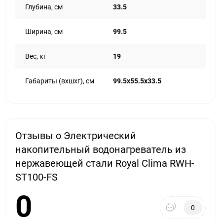
Глубина, см
33.5
Ширина, см
99.5
Вес, кг
19
Габариты (вхшхг), см
99.5x55.5x33.5
Отзывы о Электрический
накопительный водонагреватель из
нержавеющей стали Royal Clima RWH-
ST100-FS
0
0