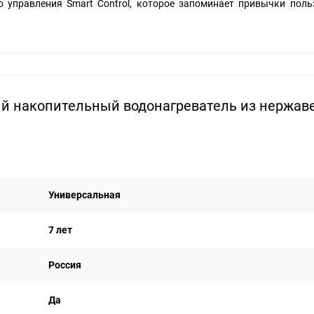
 управления Smart Control, которое запоминает привычки поль
ий накопительный водонагреватель из нержа
Универсальная
7 лет
Россия
Да