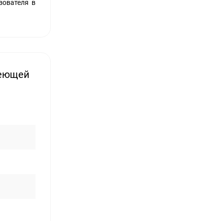
зователя в
веющей