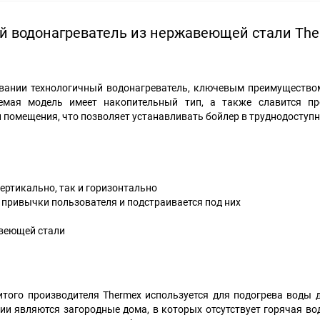
й водонагреватель из нержавеющей стали Th
вании технологичный водонагреватель, ключевым преимущество
емая модель имеет накопительный тип, а также славится пр
и помещения, что позволяет устанавливать бойлер в труднодоступн
ртикально, так и горизонтально
т привычки пользователя и подстраивается под них
авеющей стали
того производителя Thermex используется для подогрева воды 
ии являются загородные дома, в которых отсутствует горячая во