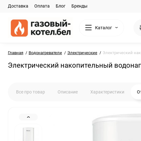
Доставка
Оплата
Блог
Бренды
Каталог
Главная
Водонагреватели
Электрические
Электрический нак
Электрический накопительный водонаг
Все про товар
Описание
Характеристики
О