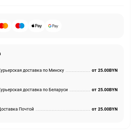
а
Курьерская доставка по Минску
от
25.00BYN
Курьерская доставка по Беларуси
от
25.00BYN
Доставка Почтой
от
25.00BYN