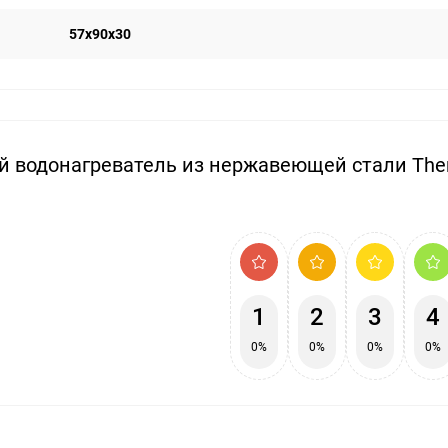
57х90х30
й водонагреватель из нержавеющей стали Th
1
2
3
4
0%
0%
0%
0%