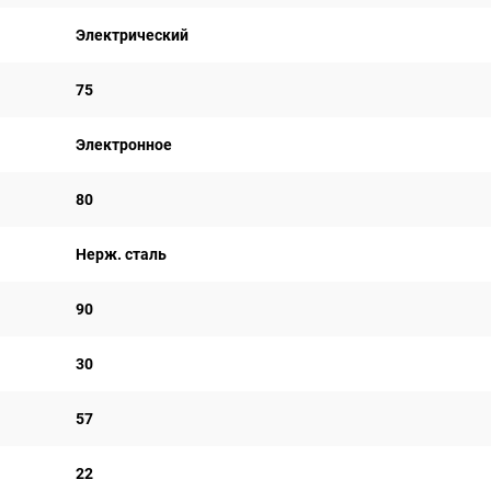
Электрический
75
Электронное
80
Нерж. сталь
90
30
57
22