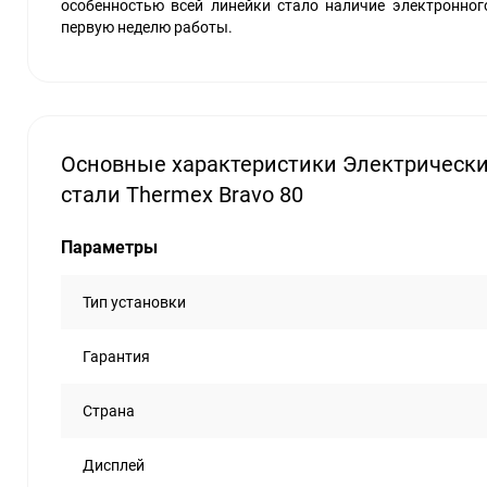
особенностью всей линейки стало наличие электронного
первую неделю работы.
Основные характеристики Электрическ
стали Thermex Bravo 80
Параметры
Тип установки
Гарантия
Страна
Дисплей