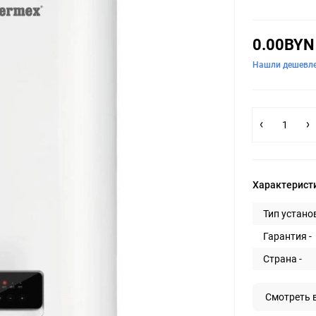
0.00BYN
Нашли дешевл
Характерист
Тип установ
Гарантия -
Страна -
Смотреть 