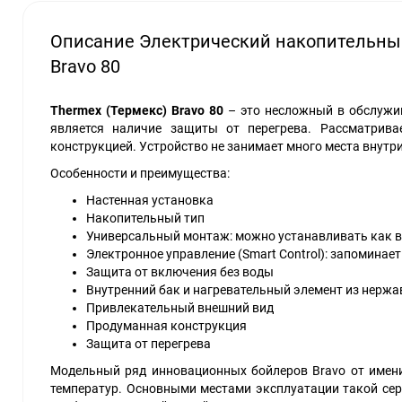
Описание Электрический накопительны
Bravo 80
Thermex
(Термекс)
Bravo
80
– это несложный в обслужи
является наличие защиты от перегрева. Рассматрива
конструкцией. Устройство не занимает много места внутр
Особенности и преимущества:
Настенная установка
Накопительный тип
Универсальный монтаж: можно устанавливать как ве
Электронное управление (Smart Control): запоминае
Защита от включения без воды
Внутренний бак и нагревательный элемент из нерж
Привлекательный внешний вид
Продуманная конструкция
Защита от перегрева
Модельный ряд инновационных бойлеров Bravo от имени
температур. Основными местами эксплуатации такой сер