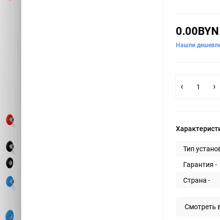
0.00BYN
Нашли дешевл
Характерист
Тип установ
Гарантия -
Страна -
Смотреть 