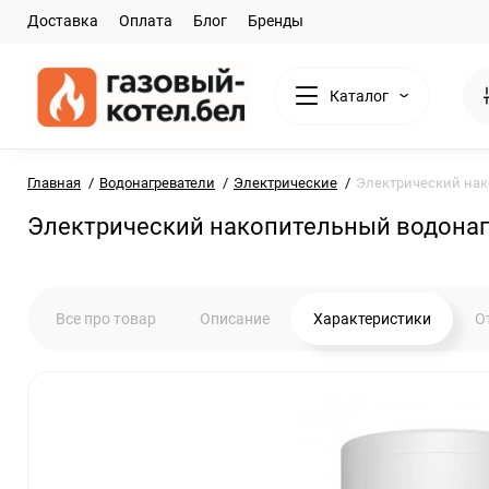
Доставка
Оплата
Блог
Бренды
Каталог
Главная
Водонагреватели
Электрические
Электрический нак
Электрический накопительный водонагр
Все про товар
Описание
Характеристики
О