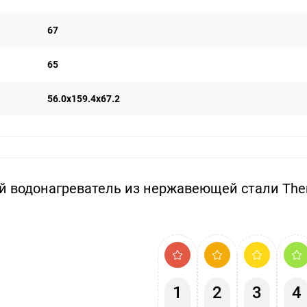
67
65
56.0x159.4x67.2
й водонагреватель из нержавеющей стали Th
1
2
3
4