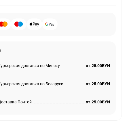
а
Курьерская доставка по Минску
от
25.00BYN
Курьерская доставка по Беларуси
от
25.00BYN
Доставка Почтой
от
25.00BYN