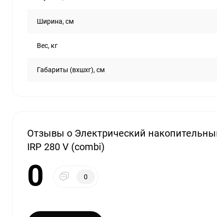
Ширина, см
Вес, кг
Габариты (вхшхг), см
Отзывы о Электрический накопительны
IRP 280 V (combi)
0
0