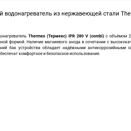
й водонагреватель из нержавеющей стали Th
донагреватель
Thermex (Термекс) IPR 280 V (combi)
с объёмом 2
ной формой. Наличие магниевого анода в сочетании с высокока
нний бак устройства обладает надёжными антикоррозийными с
обеспечат комфортное и безопасное использование.