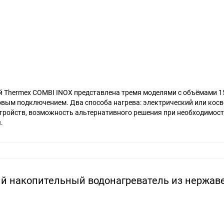
Thermex COMBI INOX представлена тремя моделями с объёмами 15
ковым подключением. Два способа нагрева: электрический или кос
тройств, возможность альтернативного решения при необходимост
.
ий накопительный водонагреватель из нержа