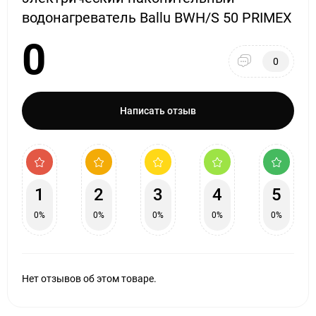
водонагреватель Ballu BWH/S 50 PRIMEX
0
0
Написать отзыв
1
2
3
4
5
0%
0%
0%
0%
0%
Нет отзывов об этом товаре.