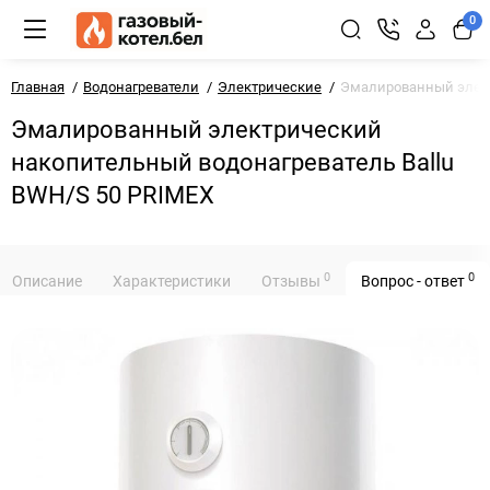
0
Главная
Водонагреватели
Электрические
Эмалированный элект
Эмалированный электрический
накопительный водонагреватель Ballu
BWH/S 50 PRIMEX
0
0
Описание
Характеристики
Отзывы
Вопрос - ответ