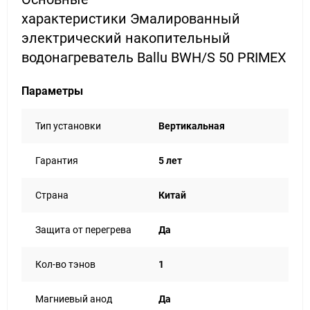
характеристики Эмалированный
электрический накопительный
водонагреватель Ballu BWH/S 50 PRIMEX
Параметры
Тип установки
Вертикальная
Гарантия
5 лет
Страна
Китай
Защита от перегрева
Да
Кол-во тэнов
1
Магниевый анод
Да