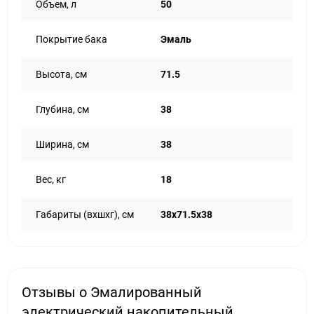
Объем, л
50
Покрытие бака
Эмаль
Высота, см
71.5
Глубина, см
38
Ширина, см
38
Вес, кг
18
Габариты (вхшхг), см
38x71.5x38
Отзывы о Эмалированный
электрический накопительный