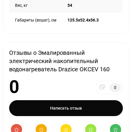
Вес, кг
54
Габариты (вхшхг), см
125.5х52.4х56.3
Отзывы о Эмалированный
электрический накопительный
водонагреватель Drazice OKCEV 160
0
0
Написать отзыв