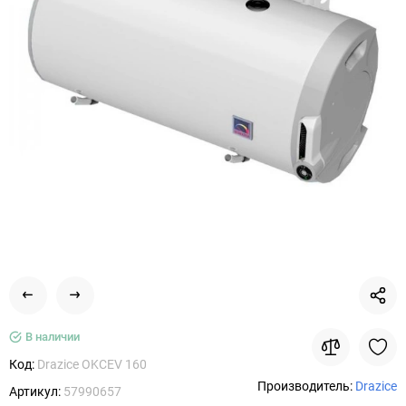
В наличии
Код:
Drazice OKCEV 160
Производитель:
Drazice
Артикул:
57990657