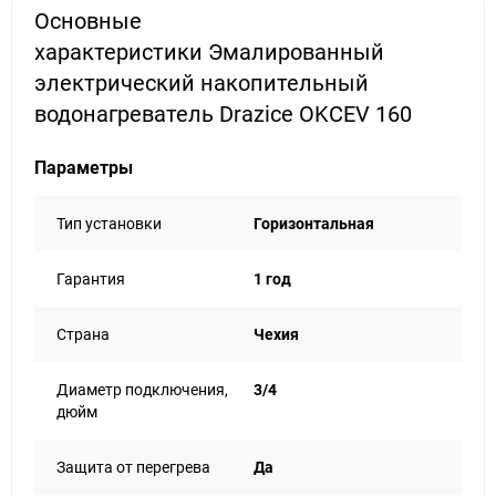
Основные
характеристики Эмалированный
электрический накопительный
водонагреватель Drazice OKCEV 160
Параметры
Тип установки
Горизонтальная
Гарантия
1 год
Страна
Чехия
Диаметр подключения,
3/4
дюйм
Защита от перегрева
Да