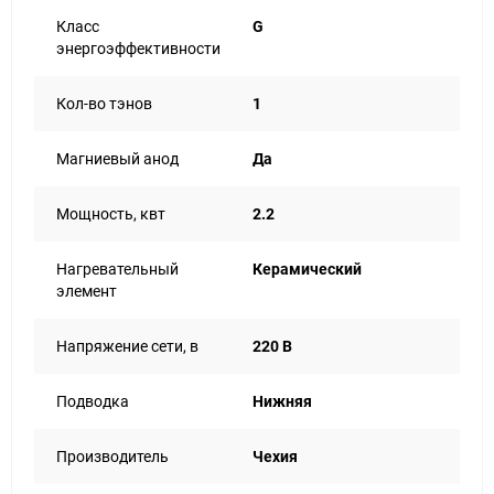
Класс
G
энергоэффективности
Кол-во тэнов
1
Магниевый анод
Да
Мощность, квт
2.2
Нагревательный
Керамический
элемент
Напряжение сети, в
220 В
Подводка
Нижняя
Производитель
Чехия