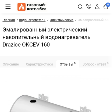
0
Главная
Водонагреватели
Электрические
Эмалированный элект
Эмалированный электрический
накопительный водонагреватель
Drazice OKCEV 160
0
0
Описание
Характеристики
Отзывы
Вопрос - ответ