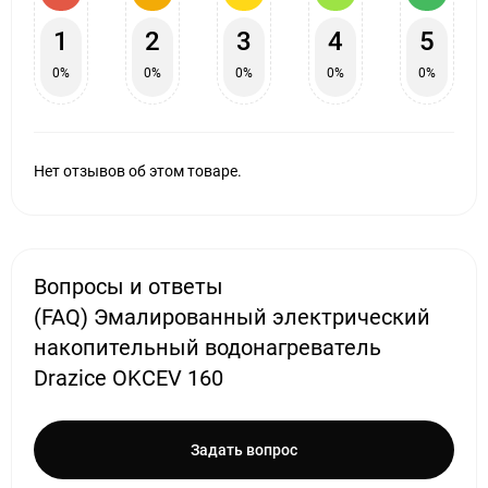
1
2
3
4
5
0%
0%
0%
0%
0%
Нет отзывов об этом товаре.
Вопросы и ответы
(FAQ) Эмалированный электрический
накопительный водонагреватель
Drazice OKCEV 160
Задать вопрос