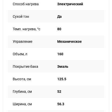
Способ нагрева
Электрический
Сухой тэн
Да
Темп. нагрева, °с
80
Управление
Механическое
Объем, л
160
Покрытие бака
Эмаль
Высота, см
125.5
Глубина, см
52
Ширина, см
56.3