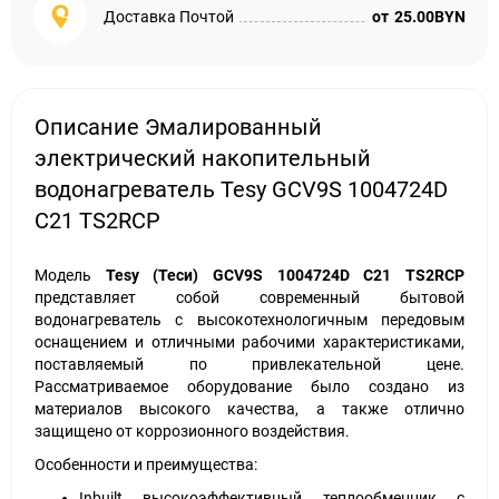
Доставка Почтой
от
25.00BYN
Описание Эмалированный
электрический накопительный
водонагреватель Tesy GCV9S 1004724D
C21 TS2RCP
Модель
Tesy (Теси) GCV9S 1004724D C21 TS2RCP
представляет собой современный бытовой
водонагреватель с высокотехнологичным передовым
оснащением и отличными рабочими характеристиками,
поставляемый по привлекательной цене.
Рассматриваемое оборудование было создано из
материалов высокого качества, а также отлично
защищено от коррозионного воздействия.
Особенности и преимущества:
Inbuilt высокоэффективный теплообменник с