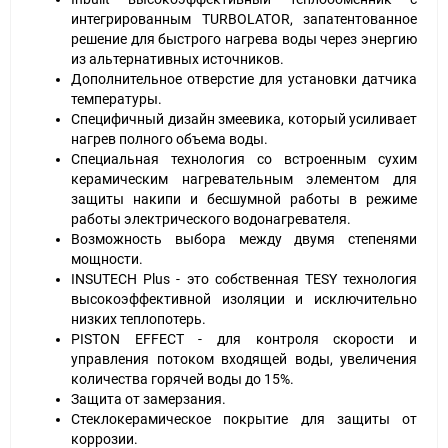
интегрированным TURBOLATOR, запатентованное
решение для быстрого нагрева воды через энергию
из альтернативных источников.
Дополнительное отверстие для установки датчика
температуры.
Специфичный дизайн змеевика, который усиливает
нагрев полного объема воды.
Специальная технология со встроенным сухим
керамическим нагревательным элементом для
защиты накипи и бесшумной работы в режиме
работы электрического водонагревателя.
Возможность выбора между двумя степенями
мощности.
INSUTECH Plus - это собственная TESY технология
высокоэффективной изоляции и исключительно
низких теплопотерь.
PISTON EFFECT - для контроля скорости и
управления потоком входящей воды, увеличения
количества горячей воды до 15%.
Защита от замерзания.
Стеклокерамическое покрытие для защиты от
коррозии.