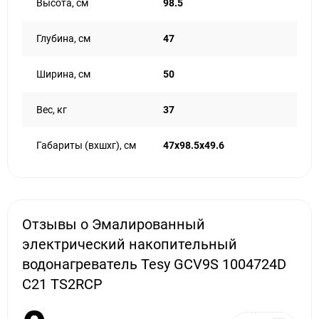
Высота, см
98.5
Глубина, см
47
Ширина, см
50
Вес, кг
37
Габариты (вхшхг), см
47x98.5x49.6
Отзывы о Эмалированный
электрический накопительный
водонагреватель Tesy GCV9S 1004724D
C21 TS2RCP