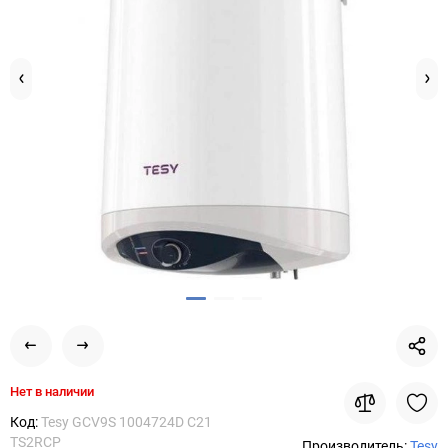
Нет в наличии
Код:
Tesy GCV9S 1004724D C21
TS2RCP
Производитель:
Tesy