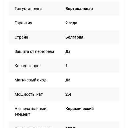
Тип установки
Вертикальная
Гарантия
2 года
Страна
Болгария
Защита от перегрева
Да
Кол-во тэнов
1
Магниевый анод
Да
Мощность, квт
2.4
Нагревательный
Керамический
элемент