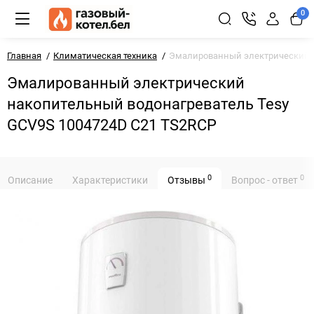
0
Главная
Климатическая техника
Эмалированный электрический н
Эмалированный электрический
накопительный водонагреватель Tesy
GCV9S 1004724D C21 TS2RCP
0
0
Описание
Характеристики
Отзывы
Вопрос - ответ