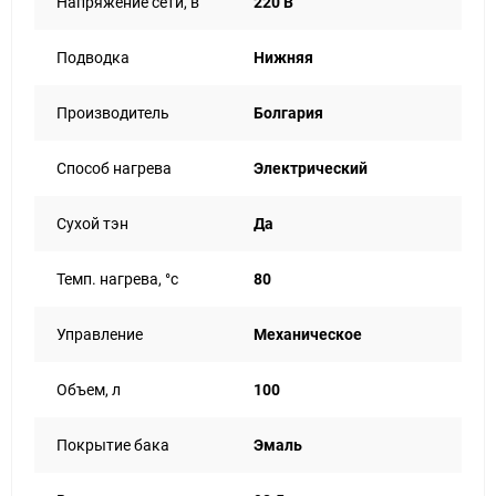
Напряжение сети, в
220 В
Подводка
Нижняя
Производитель
Болгария
Способ нагрева
Электрический
Сухой тэн
Да
Темп. нагрева, °с
80
Управление
Механическое
Объем, л
100
Покрытие бака
Эмаль