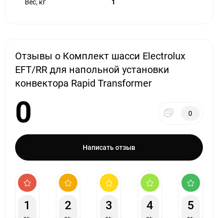
Вес, кг
1
Отзывы о Комплект шасси Electrolux
EFT/RR для напольной установки
конвектора Rapid Transformer
0
0
Написать отзыв
1
2
3
4
5