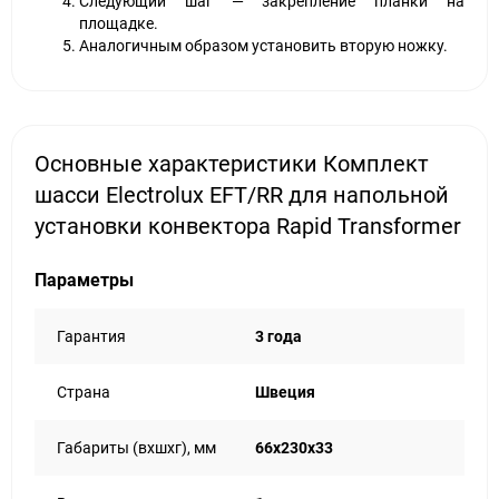
Следующий шаг — закрепление планки на
площадке.
Аналогичным образом установить вторую ножку.
Основные характеристики Комплект
шасси Electrolux EFT/RR для напольной
установки конвектора Rapid Transformer
Параметры
Гарантия
3 года
Страна
Швеция
Габариты (вхшхг), мм
66x230x33