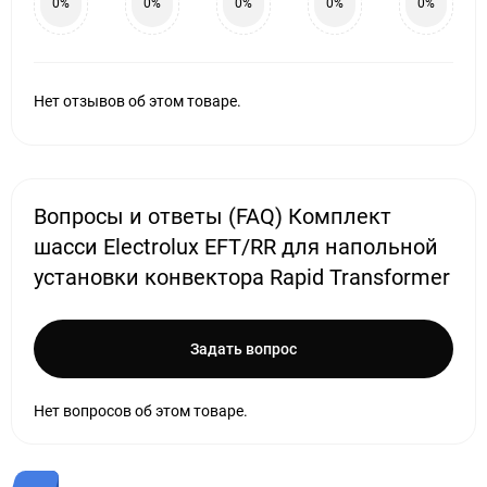
0%
0%
0%
0%
0%
Нет отзывов об этом товаре.
Вопросы и ответы (FAQ) Комплект
шасси Electrolux EFT/RR для напольной
установки конвектора Rapid Transformer
Задать вопрос
Нет вопросов об этом товаре.