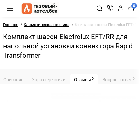
0
Главная
Климатическая техника
Комплект шасси Electrolux EFT/R
Комплект шасси Electrolux EFT/RR для
напольной установки конвектора Rapid
Transformer
0
0
Описание
Характеристики
Отзывы
Вопрос - ответ