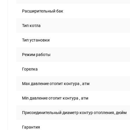
Расширительный бак
Тип котла
Тип установки
Режим работы
Горелка
Max давление отопит контура , атм
Min давление отопит контура , атм
Присоединительный диаметр контур отопления, дюйм
Гарантия