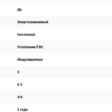
Да
Энергозависимый
Настенная
Отопление/ГВС
Модулируемая
3
0.5
3/4
2 года