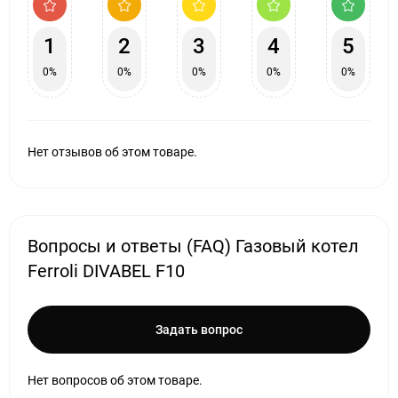
1
2
3
4
5
0%
0%
0%
0%
0%
Нет отзывов об этом товаре.
Вопросы и ответы (FAQ) Газовый котел
Ferroli DIVABEL F10
Задать вопрос
Нет вопросов об этом товаре.