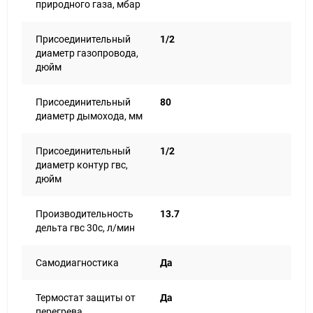
природного газа, мбар
Присоединительный
1/2
диаметр газопровода,
дюйм
Присоединительный
80
диаметр дымохода, мм
Присоединительный
1/2
диаметр контур гвс,
дюйм
Производительность
13.7
дельта гвс 30с, л/мин
Самодиагностика
Да
Термостат защиты от
Да
перегрева