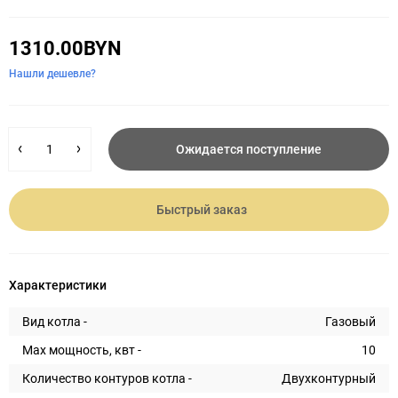
1310.00BYN
Нашли дешевле?
Ожидается поступление
Быстрый заказ
Характеристики
Вид котла -
Газовый
Max мощность, квт -
10
Количество контуров котла -
Двухконтурный