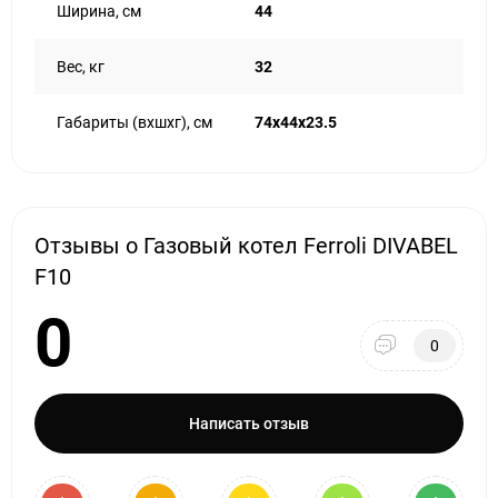
Ширина, см
44
Вес, кг
32
Габариты (вхшхг), см
74х44х23.5
Отзывы о Газовый котел Ferroli DIVABEL
F10
0
0
Написать отзыв