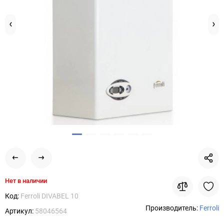
Нет в наличии
Код:
Ferroli DIVABEL 10
Производитель:
Ferroli
Артикул:
58046564