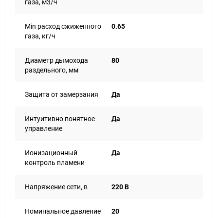
газа, м3/ч
Min расход сжиженного
0.65
газа, кг/ч
Диаметр дымохода
80
раздельного, мм
Защита от замерзания
Да
Интуитивно понятное
Да
управление
Ионизационный
Да
контроль пламени
Напряжение сети, в
220 В
Номинальное давление
20