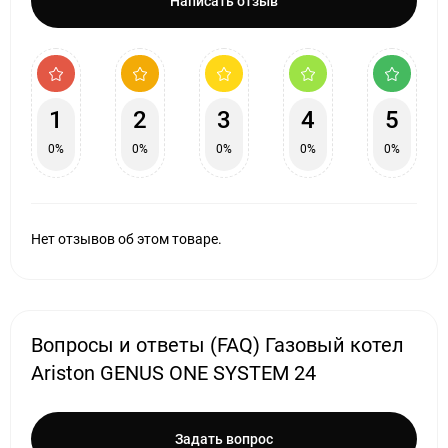
Написать отзыв
1
2
3
4
5
0%
0%
0%
0%
0%
Нет отзывов об этом товаре.
Вопросы и ответы (FAQ) Газовый котел
Ariston GENUS ONE SYSTEM 24
Задать вопрос