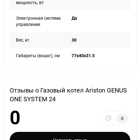
мощность, вт
Электронная система
Да
управления
Вес, кг
30
Габариты (вхшхг), см
77x40x31.5
Отзывы о Газовый котел Ariston GENUS
ONE SYSTEM 24
0
0