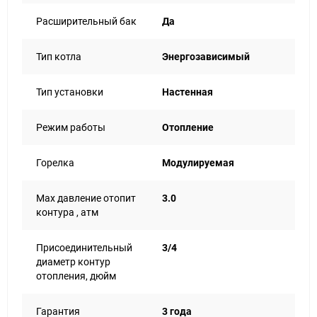
Расширительный бак
Да
Тип котла
Энергозависимый
Тип установки
Настенная
Режим работы
Отопление
Горелка
Модулируемая
Max давление отопит
3.0
контура , атм
Присоединительный
3/4
диаметр контур
отопления, дюйм
Гарантия
3 года