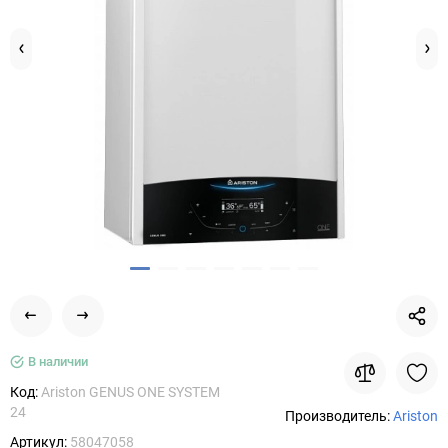
В наличии
Код:
Ariston GENUS ONE SYSTEM
24
Производитель:
Ariston
Артикул:
58047058