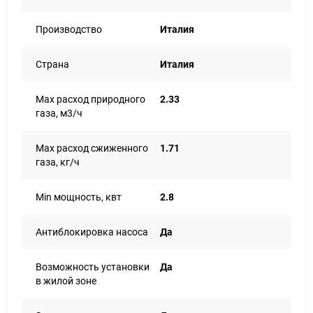
Производство
Италия
Страна
Италия
Max расход природного
2.33
газа, м3/ч
Max расход сжиженного
1.71
газа, кг/ч
Min мощность, квт
2.8
Антиблокировка насоса
Да
Возможность установки
Да
в жилой зоне