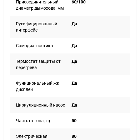
Присоединительный
60/100
диаметр дымохода, мм
Русифицированный
Да
интерфейс
Самодиагностика
Да
Термостат защиты от
Да
перегрева
Функциональный жк
Да
дисплей
Циркуляционный насос
Да
Частота тока, гц
50
Электрическая
80