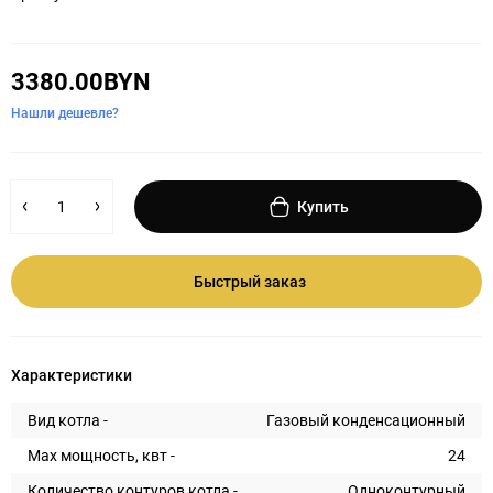
3380.00BYN
Нашли дешевле?
Купить
Быстрый заказ
Характеристики
Вид котла -
Газовый конденсационный
Max мощность, квт -
24
Количество контуров котла -
Одноконтурный