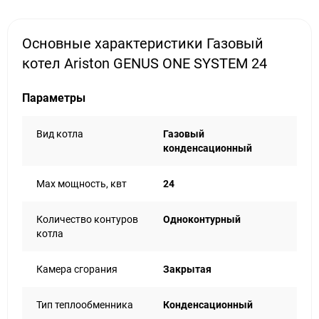
Основные характеристики Газовый
котел Ariston GENUS ONE SYSTEM 24
Параметры
Вид котла
Газовый
конденсационный
Max мощность, квт
24
Количество контуров
Одноконтурный
котла
Камера сгорания
Закрытая
Тип теплообменника
Конденсационный