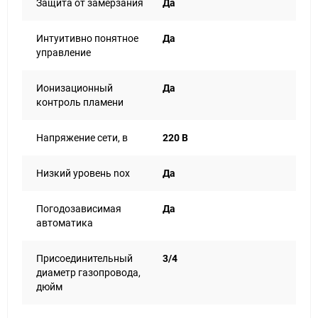
Защита от замерзания
Да
Интуитивно понятное
Да
управление
Ионизационный
Да
контроль пламени
Напряжение сети, в
220 В
Низкий уровень nox
Да
Погодозависимая
Да
автоматика
Присоединительный
3/4
диаметр газопровода,
дюйм