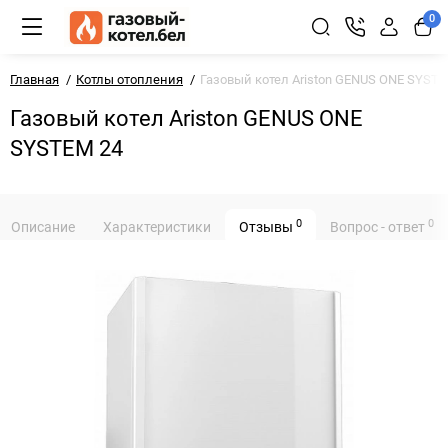
0
Главная
Котлы отопления
Газовый котел Ariston GENUS ONE SYSTE
Газовый котел Ariston GENUS ONE
SYSTEM 24
0
0
Описание
Характеристики
Отзывы
Вопрос - ответ