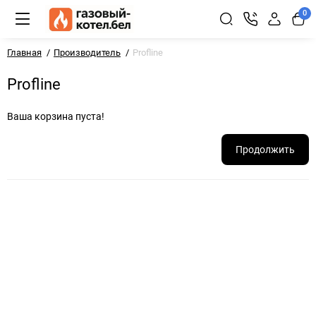
0
Главная
Производитель
Profline
Profline
Ваша корзина пуста!
Продолжить