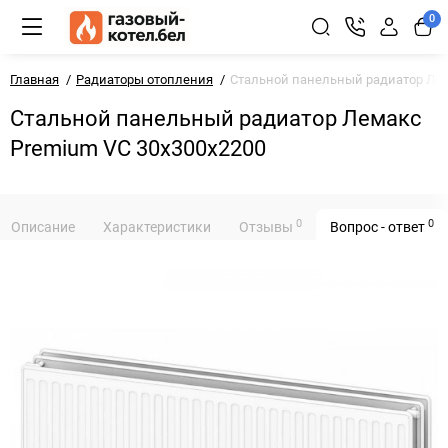
0
Главная
Радиаторы отопления
Стальной панельный радиатор Лем
Стальной панельный радиатор Лемакс
Premium VC 30х300х2200
0
0
Описание
Характеристики
Отзывы
Вопрос - ответ