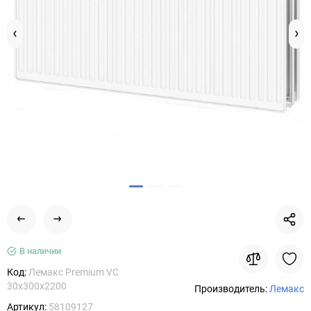
В наличии
Код:
Лемакс Premium VC
30х300х2200
Производитель:
Лемакс
Артикул:
58109127