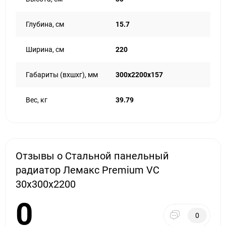
Глубина, см
15.7
Ширина, см
220
Габариты (вхшхг), мм
300х2200х157
Вес, кг
39.79
Отзывы о Стальной панельный
радиатор Лемакс Premium VC
30х300х2200
0
0