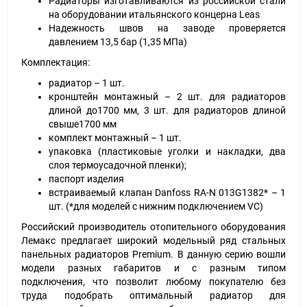
Радиаторы изготавливаются из российской стали
на оборудовании итальянского концерна Leas
Надежность швов на заводе проверяется
давлением 13,5 бар (1,35 МПа)
Комплектация:
радиатор – 1 шт.
кронштейн монтажный – 2 шт. для радиаторов
длиной до1700 мм, 3 шт. для радиаторов длиной
свыше1700 мм
комплект монтажный – 1 шт.
упаковка (пластиковые уголки и накладки, два
слоя термоусадочной пленки);
паспорт изделия
встраиваемый клапан Danfoss RA-N 013G1382* – 1
шт. (*для моделей с нижним подключением VC)
Российский производитель отопительного оборудования
Лемакс предлагает широкий модельный ряд стальных
панельных радиаторов Premium. В данную серию вошли
модели разных габаритов и с разным типом
подключения, что позволит любому покупателю без
труда подобрать оптимальный радиатор для