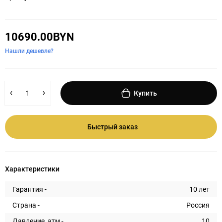
10690.00BYN
Нашли дешевле?
Купить
Быстрый заказ
Характеристики
Гарантия -
10 лет
Страна -
Россия
Давление, атм -
10