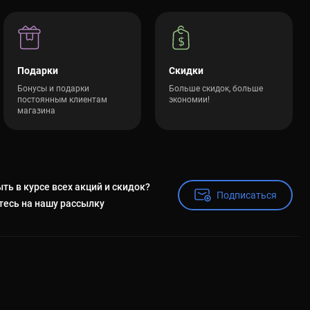
Подарки
Скидки
Бонусы и подарки
Больше скидок, больше
постоянным клиентам
экономии!
магазина
ть в курсе всех акций и скидок?
Подписаться
Подписаться
есь на нашу рассылку