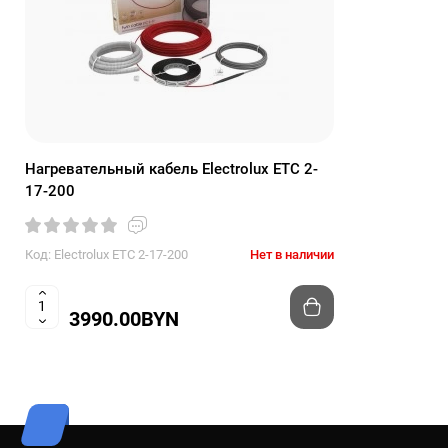
Нагревательный кабель Electrolux ETC 2-
17-200
Код: Electrolux ETC 2-17-200
Нет в наличии
3990.00BYN