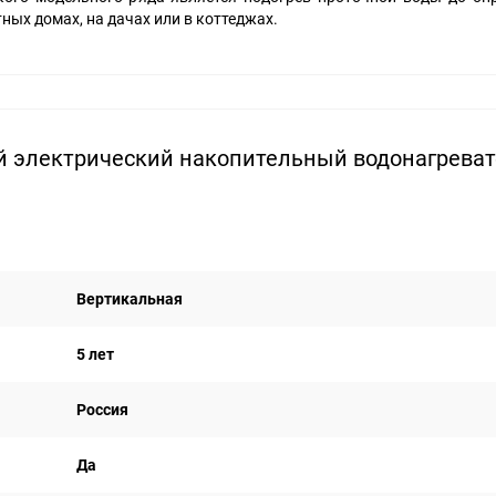
ных домах, на дачах или в коттеджах.
й электрический накопительный водонагрева
Вертикальная
5 лет
Россия
Да