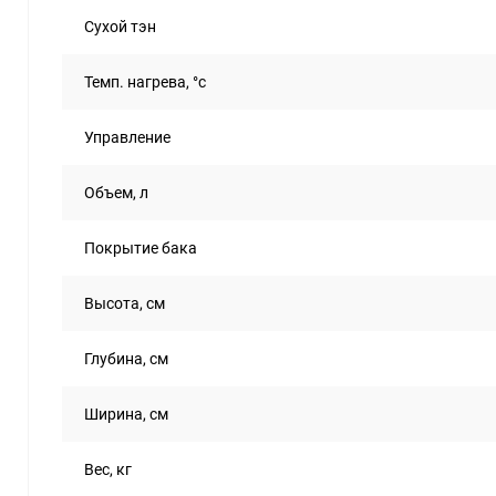
Сухой тэн
Темп. нагрева, °с
Управление
Объем, л
Покрытие бака
Высота, см
Глубина, см
Ширина, см
Вес, кг