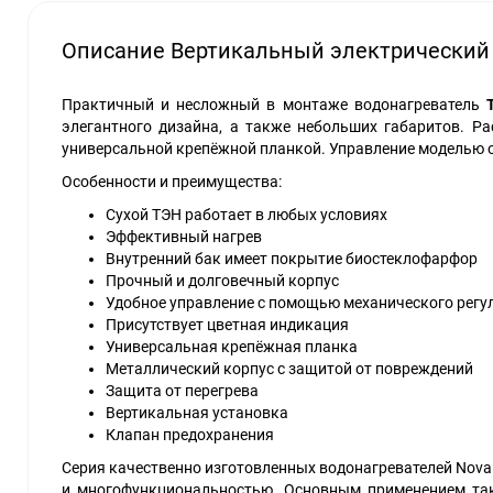
Описание Вертикальный электрический 
Практичный и несложный в монтаже водонагреватель
элегантного дизайна, а также небольших габаритов. Р
универсальной крепёжной планкой. Управление моделью 
Особенности и преимущества:
Сухой ТЭН работает в любых условиях
Эффективный нагрев
Внутренний бак имеет покрытие биостеклофарфор
Прочный и долговечный корпус
Удобное управление с помощью механического регу
Присутствует цветная индикация
Универсальная крепёжная планка
Металлический корпус с защитой от повреждений
Защита от перегрева
Вертикальная установка
Клапан предохранения
Серия качественно изготовленных водонагревателей Nov
и многофункциональностью. Основным применением так