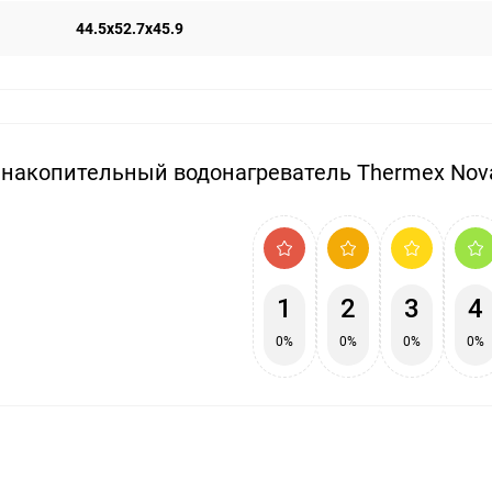
44.5х52.7х45.9
накопительный водонагреватель Thermex Nova
1
2
3
4
0%
0%
0%
0%