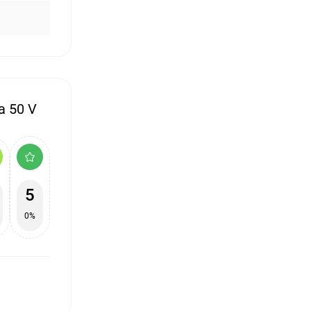
 50 V
5
0%