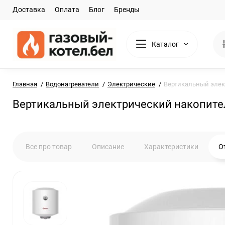
Доставка
Оплата
Блог
Бренды
Каталог
Главная
Водонагреватели
Электрические
Вертикальный элек
Вертикальный электрический накопите
Все про товар
Описание
Характеристики
О