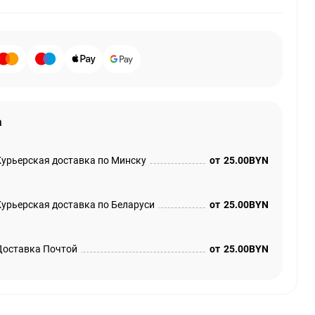
а
Курьерская доставка по Минску
от
25.00BYN
Курьерская доставка по Беларуси
от
25.00BYN
Доставка Почтой
от
25.00BYN