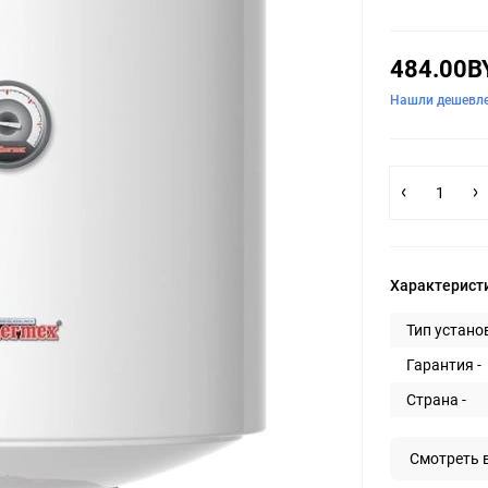
484.00B
Нашли дешевл
Характерист
Тип установ
Гарантия -
Страна -
Смотреть 