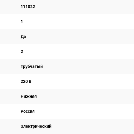
111022
1
Да
2
Трубчатый
220 В
Нижняя
Россия
Электрический