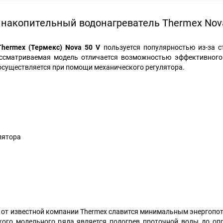
накопительный водонагреватель Thermex Nov
Thermex
(Термекс)
Nova
50
V
пользуется популярностью из-за с
ассматриваемая модель отличается возможностью эффективного
осуществляется при помощи механического регулятора.
лятора
a от известной компании Thermex славится минимальным энергопо
ого модельного ряда является подогрев проточной воды до оп