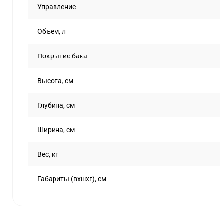
Управление
Объем, л
Покрытие бака
Высота, см
Глубина, см
Ширина, см
Вес, кг
Габариты (вхшхг), см