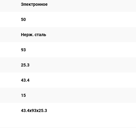
Электронное
50
Нерж. сталь
93
25.3
43.4
15
43.4x93x25.3