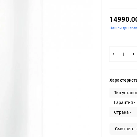
14990.0
Нашли дешевл
Характерист
Тип установ
Гарантия -
Страна -
Смотреть 