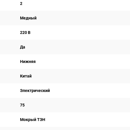
2
Медный
220 В
Да
Нижняя
Китай
Электрический
75
Мокрый ТЭН