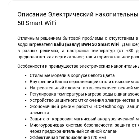
Описание Электрический накопительный
50 Smart WiFi
Отличным решением бытовой проблемы с отсутствием в 
водонагревателя
Ballu (Баллу)
BWH
50
Smart WiFi
. Данное
в разных режимах, а настройка температур (от +30 д
предполагает как вертикальное, так и горизонтальное ра
Особенности и преимущества электрических накопительных
Стильные модели в корпусе белого цвета
Внутренний бак из нержавеющей стали с высоким с
Нагревательный элемент из высококачественной м
Регулировка температуры нагрева воды в диапазоне
Устройство Защитного Отключения электричества в
Экономичный режим работы ECO-technology: защит
элемента
Защита от коррозии: магниевый анод увеличенной м
Многоуровневая система безопасности: защита от
через предохранительный сливной клапан
Эффективная теплоизоляция (20 мм)