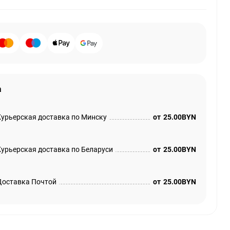
а
Курьерская доставка по Минску
от
25.00BYN
Курьерская доставка по Беларуси
от
25.00BYN
Доставка Почтой
от
25.00BYN