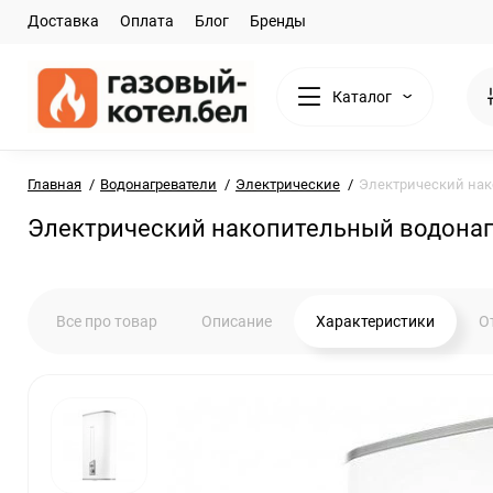
Доставка
Оплата
Блог
Бренды
Каталог
Главная
Водонагреватели
Электрические
Электрический нак
Электрический накопительный водонагр
Все про товар
Описание
Характеристики
О